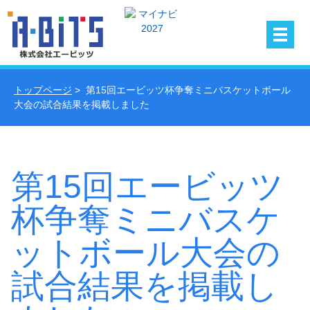
トップページ
> 第15回エービッツ杯争奪ミニバスケットボール
大会の試合結果を掲載しました
第15回エービッツ
杯争奪ミニバスケ
ットボール大会の
試合結果を掲載し