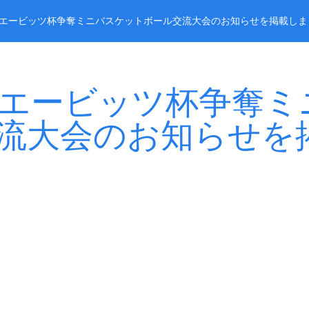
2回エービッツ杯争奪ミニバスケットボール交流大会のお知らせを掲載しま
回エービッツ杯争奪
流大会のお知らせを