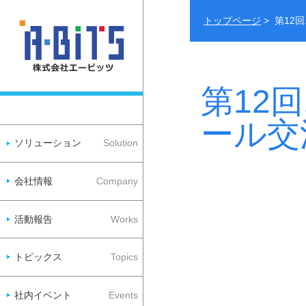
トップページ
> 第1
第12
ール交
ソリューション
Solution
会社情報
Company
活動報告
Works
トピックス
Topics
社内イベント
Events